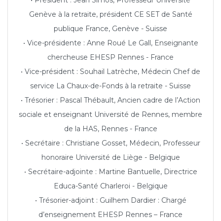
• Président : Jean Simos, Professeur Université
Genève à la retraite, président CE SET de Santé
publique France, Genève - Suisse
• Vice-présidente : Anne Roué Le Gall, Enseignante
chercheuse EHESP Rennes - France
• Vice-président : Souhail Latrèche, Médecin Chef de
service La Chaux-de-Fonds à la retraite - Suisse
• Trésorier : Pascal Thébault, Ancien cadre de l’Action
sociale et enseignant Université de Rennes, membre
de la HAS, Rennes - France
• Secrétaire : Christiane Gosset, Médecin, Professeur
honoraire Université de Liège - Belgique
• Secrétaire-adjointe : Martine Bantuelle, Directrice
Educa-Santé Charleroi - Belgique
• Trésorier-adjoint : Guilhem Dardier : Chargé
d’enseignement EHESP Rennes – France