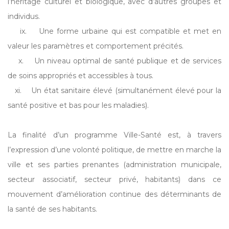
l’héritage culturel et biologique, avec d’autres groupes et
individus.
ix. Une forme urbaine qui est compatible et met en
valeur les paramètres et comportement précités.
x. Un niveau optimal de santé publique et de services
de soins appropriés et accessibles à tous.
xi. Un état sanitaire élevé (simultanément élevé pour la
santé positive et bas pour les maladies).
La finalité d’un programme Ville-Santé est, à travers
l’expression d’une volonté politique, de mettre en marche la
ville et ses parties prenantes (administration municipale,
secteur associatif, secteur privé, habitants) dans ce
mouvement d’amélioration continue des déterminants de
la santé de ses habitants.