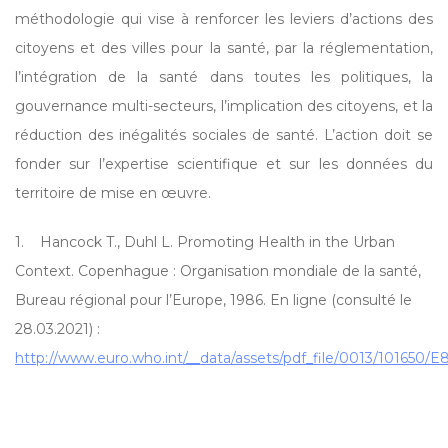
méthodologie qui vise à renforcer les leviers d’actions des
citoyens et des villes pour la santé, par la réglementation,
l’intégration de la santé dans toutes les politiques, la
gouvernance multi-secteurs, l’implication des citoyens, et la
réduction des inégalités sociales de santé. L’action doit se
fonder sur l’expertise scientifique et sur les données du
territoire de mise en œuvre.
1. Hancock T., Duhl L. Promoting Health in the Urban
Context. Copenhague : Organisation mondiale de la santé,
Bureau régional pour l’Europe, 1986. En ligne (consulté le
28.03.2021) :
http://www.euro.who.int/__data/assets/pdf_file/0013/101650/E