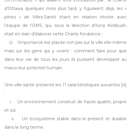
communauté » qui allaient être introduites par la Charte
d’Ottawa quelques mois plus tard, y figuraient déjà, les «
pères » de Villes-Santé étant en relation étroite avec
l’équipe de l’OMS, qui, sous la direction d’Ilona Kickbush,
était en train d’élaborer cette Charte fondatrice ;
c) l’importance est placée non pas sur la ville elle-même
mais sur les gens qui y vivent : comment faire pour que
dans leur vie de tous les jours ils puissent développer au
mieux leur potentiel humain.
Une ville-santé présente les 11 caractéristiques suivantes [4]
:
i. Un environnement construit de haute qualité, propre
et sûr.
ii. Un écosystème stable dans le présent et durable
dans le long terme.